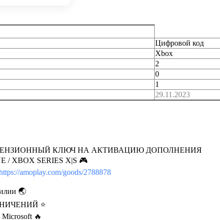
Цифровой код
Xbox
2
0
1
29.11.2023
ИЦЕНЗИОННЫЙ КЛЮЧ НА АКТИВАЦИЮ ДОПОЛНЕНИЯ
ONE / XBOX SERIES X|S 🎮
https://amoplay.com/goods/2788878
илии 🌏
РАНИЧЕНИЙ ⭐
Microsoft 🔥