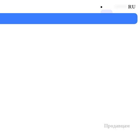
RU
$
Продавцам