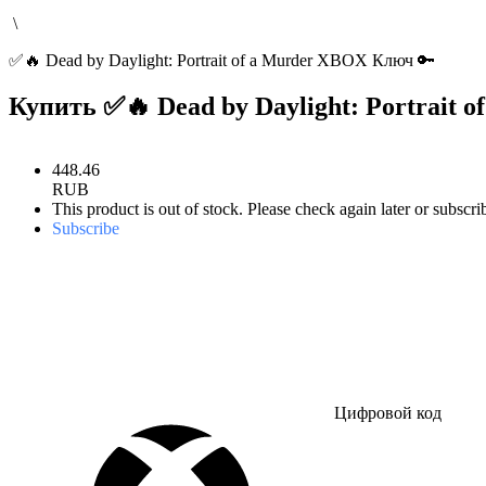
\
✅🔥 Dead by Daylight: Portrait of a Murder XBOX Ключ 🔑
Купить ✅🔥 Dead by Daylight: Portrait
448
.
46
RUB
This product is out of stock. Please check again later or subscri
Subscribe
Цифровой код