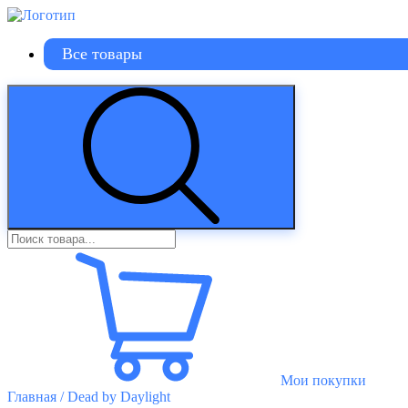
Все товары
Мои покупки
Главная
/ Dead by Daylight