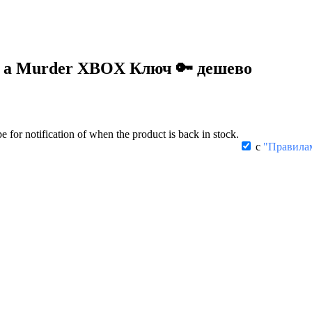
 of a Murder XBOX Ключ 🔑 дешево
be for notification of when the product is back in stock.
с
"Правила