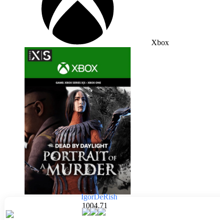
Xbox
IgorDeRish
1004.71