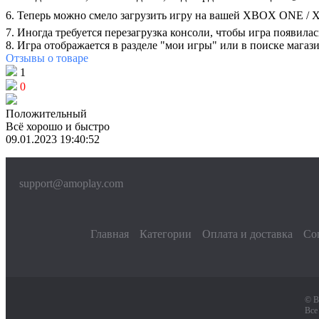
6. Теперь можно смело загрузить игру на вашей XBOX ONE /
7. Иногда требуется перезагрузка консоли, чтобы игра появилас
8. Игра отображается в разделе "мои игры" или в поиске мага
Отзывы
о товаре
1
0
Положительный
Всё хорошо и быстро
09.01.2023 19:40:52
support@amoplay.com
Главная
Категории
Оплата и доставка
Со
© В
Все