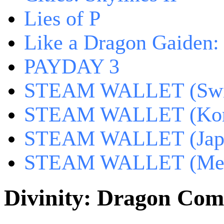
Lies of P
Like a Dragon Gaiden
PAYDAY 3
STEAM WALLET (Swit
STEAM WALLET (Kor
STEAM WALLET (Jap
STEAM WALLET (Mex
Divinity: Dragon Co