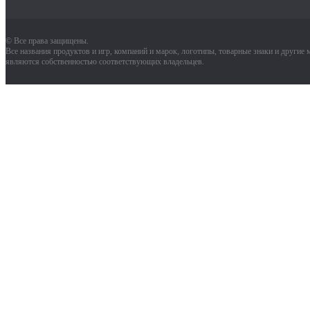
© Все права защищены.
Все названия продуктов и игр, компаний и марок, логотипы, товарные знаки и другие
являются собственностью соответствующих владельцев.