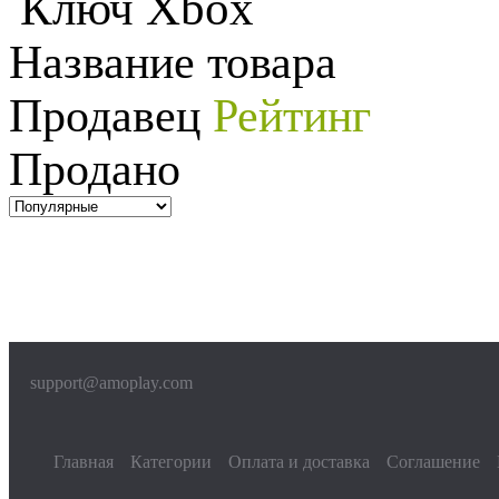
Ключ Xbox
Название товара
Продавец
Рейтинг
Продано
support@amoplay.com
Главная
Категории
Оплата и доставка
Соглашение