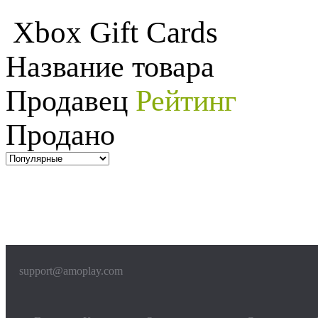
Xbox Gift Cards
Название товара
Продавец
Рейтинг
Продано
support@amoplay.com