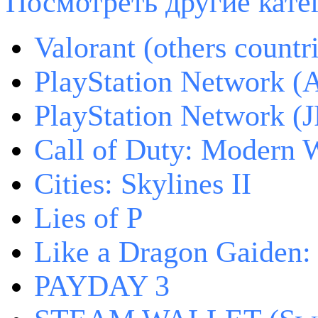
Посмотреть другие катег
Valorant (others countr
PlayStation Network (
PlayStation Network (J
Call of Duty: Modern W
Cities: Skylines II
Lies of P
Like a Dragon Gaiden
PAYDAY 3