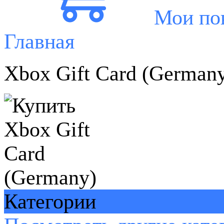
Мои по
Главная
Xbox Gift Card (German
Категории