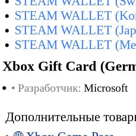
STEAM WALLET (Swit
STEAM WALLET (Kor
STEAM WALLET (Jap
STEAM WALLET (Mex
Xbox Gift Card (Ger
• Разработчик:
Microsoft
Дополнительные това