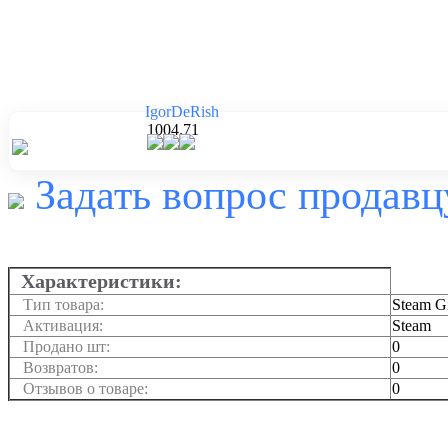
IgorDeRish
1004.71
Задать вопрос продавц
Характеристики:
Тип товара:
Steam Gi
Активация:
Steam
Продано шт:
0
Возвратов:
0
Отзывов о товаре:
0