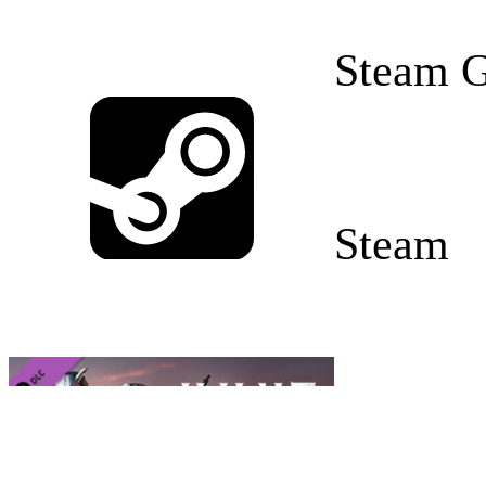
Steam G
Steam