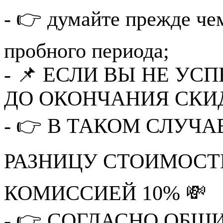
- 👉 думайте прежде чем
пробного периода;
- 📌 ЕСЛИ ВЫ НЕ УС
ДО ОКОНЧАНИЯ СКИД
- 👉 В ТАКОМ СЛУЧ
РАЗНИЦУ СТОИМОСТИ
КОМИССИЕЙ 10% 💸
- 👉 СОГЛАСНО ОБ