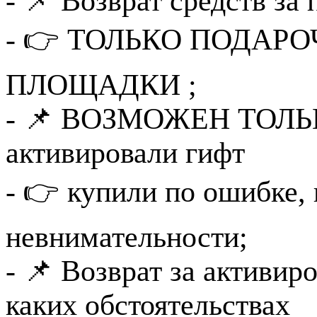
- 📌 Возврат средств за
- 👉 ТОЛЬКО ПОДАР
ПЛОЩАДКИ ;
- 📌 ВОЗМОЖЕН ТОЛЬКО
активировали гифт
- 👉 купили по ошибке, 
невнимательности;
- 📌 Возврат за активир
каких обстоятельствах