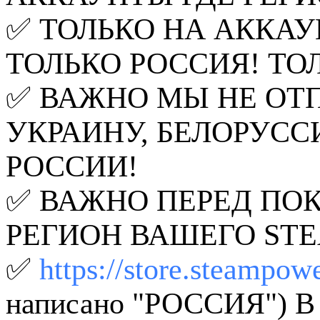
✅ ТОЛЬКО НА АККАУ
ТОЛЬКО РОССИЯ! ТО
✅ ВАЖНО МЫ НЕ ОТП
УКРАИНУ, БЕЛОРУСС
РОССИИ!
✅ ВАЖНО ПЕРЕД ПО
РЕГИОН ВАШЕГО STE
✅
https://store.steampow
написано "РОССИЯ")