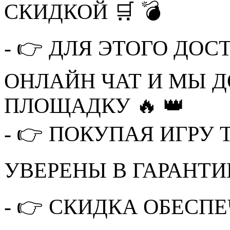
СКИДКОЙ 🛒 💣
- 👉 ДЛЯ ЭТОГО ДО
ОНЛАЙН ЧАТ И МЫ 
ПЛОЩАДКУ 🔥 👑
- 👉 ПОКУПАЯ ИГРУ
УВЕРЕНЫ В ГАРАНТИ
- 👉 СКИДКА ОБЕСП