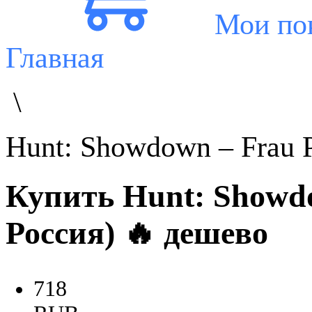
Мои по
Главная
\
Hunt: Showdown – Frau P
Купить Hunt: Showdo
Россия) 🔥 дешево
718