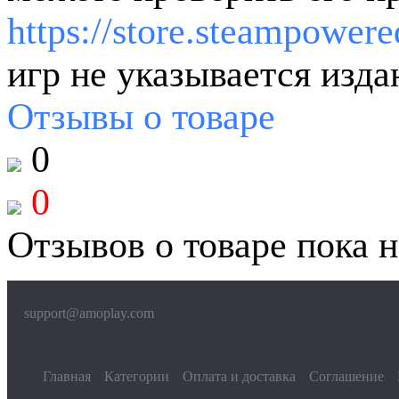
https://store.steampowere
игр не указывается изда
Отзывы
о товаре
0
0
Отзывов о товаре пока н
support@amoplay.com
Главная
Категории
Оплата и доставка
Соглашение