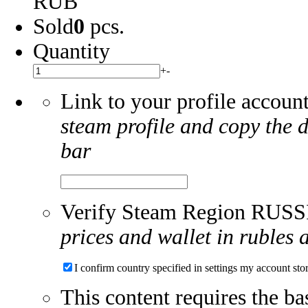
RUB
Sold
0
pcs.
Quantity
+
-
Link to your profile accoun
steam profile and copy the di
bar
Verify Steam Region RUS
prices and wallet in rubles 
I confirm country specified in settings my account sto
This content requires the b