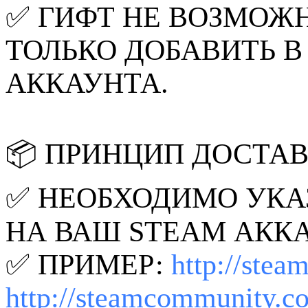
✅ ГИФТ НЕ ВОЗМОЖН
ТОЛЬКО ДОБАВИТЬ В
АККАУНТА.
📦 ПРИНЦИП ДОСТА
✅ НЕОБХОДИМО УКА
НА ВАШ STEAM АККАУ
✅ ПРИМЕР:
http://ste
http://steamcommunity.c