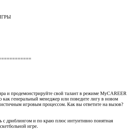
ИГРЫ
============
 мира и продемонстрируйте свой талант в режиме MyCAREER
 как генеральный менеджер или поведите лигу в новом
истичным игровым процессом. Как вы ответите на вызов?
ь с дриблингом и по краю плюс интуитивно понятная
скетбольной игре.