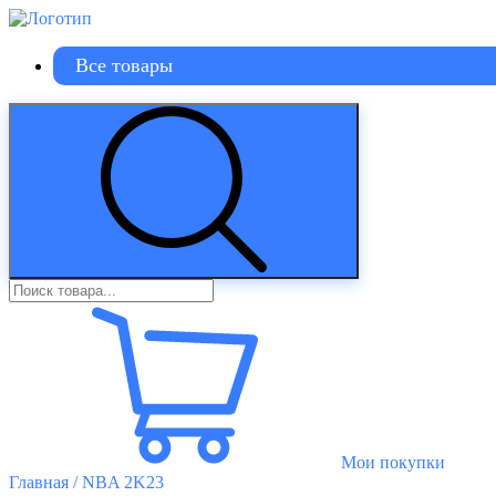
Все товары
Мои покупки
Главная
/ NBA 2K23