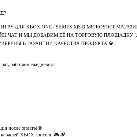
КЕ?
ГРУ ДЛЯ XBOX ONE / SERIES X|S В MICROSOFT МАГАЗИ
АЙН ЧАТ И МЫ ДОБАВИМ ЕЁ НА ТОРГОВУЮ ПЛОЩАДКУ 
УВЕРЕНЫ В ГАРАНТИИ КАЧЕСТВА ПРОДУКТА 💎
==================================
 чат, работаем ежедневно!
ии после оплаты 🌐
у на вашей XBOX консоли 🎮 🌈