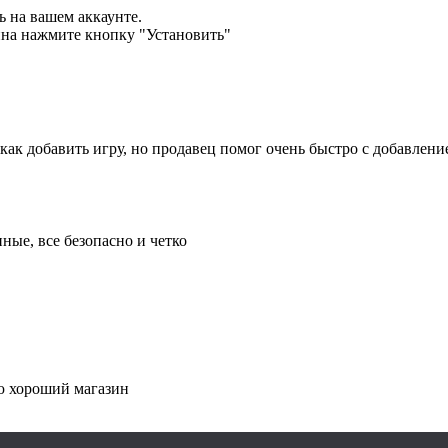
ь на вашем аккаунте.
зина нажмите кнопку "Установить"
как добавить игру, но продавец помог очень быстро с добавлени
нные, все безопасно и четко
ую хороший магазин