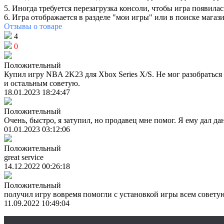
5. Иногда требуется перезагрузка консоли, чтобы игра появилас
6. Игра отображается в разделе "мои игры" или в поиске мага
Отзывы
о товаре
4
0
Положительный
Купил игру NBA 2K23 для Xbox Series X/S. Не мог разобраться 
и остальным советую.
18.01.2023 18:24:47
Положительный
Очень, быстро, я затупил, но продавец мне помог. Я ему дал да
01.01.2023 03:12:06
Положительный
great service
14.12.2022 00:26:18
Положительный
получил игру вовремя помогли с установкой игры всем совет
11.09.2022 10:49:04