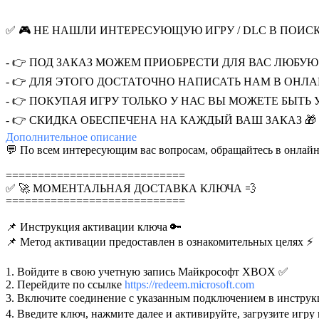
✅ 🎮 НЕ НАШЛИ ИНТЕРЕСУЮЩУЮ ИГРУ / DLC В ПОИС
- 👉 ПОД ЗАКАЗ МОЖЕМ ПРИОБРЕСТИ ДЛЯ ВАС ЛЮБУЮ И
- 👉 ДЛЯ ЭТОГО ДОСТАТОЧНО НАПИСАТЬ НАМ В ОНЛ
- 👉 ПОКУПАЯ ИГРУ ТОЛЬКО У НАС ВЫ МОЖЕТЕ БЫТЬ 
- 👉 СКИДКА ОБЕСПЕЧЕНА НА КАЖДЫЙ ВАШ ЗАКАЗ 🎁
Дополнительное
описание
💬 По всем интересующим вас вопросам, обращайтесь в онлайн
============================
✅ 🚀 МОМЕНТАЛЬНАЯ ДОСТАВКА КЛЮЧА 💨
============================
📌 Инструкция активации ключа 🔑
📌 Метод активации предоставлен в ознакомительных целях ⚡
1. Войдите в свою учетную запись Майкрософт XBOX ✅
2. Перейдите по ссылке
https://redeem.microsoft.com
3. Включите соединение c указанным подключением в инструкц
4. Введите ключ, нажмите далее и активируйте, загрузите игр