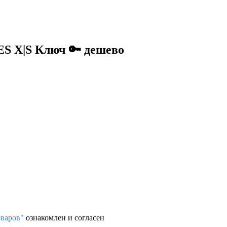
S X|S Ключ 🔑 дешево
варов"
ознакомлен и согласен