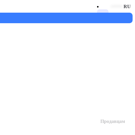
RU
$
Продавцам