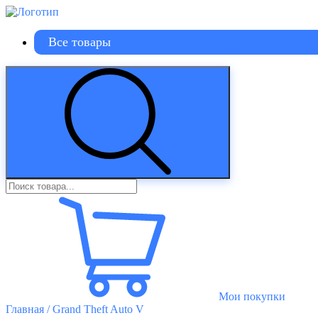
Все товары
Мои покупки
Главная
/ Grand Theft Auto V