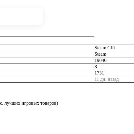
Steam Gift
Steam
19046
8
1731
11 дн. назад
с. лучших игровых товаров)