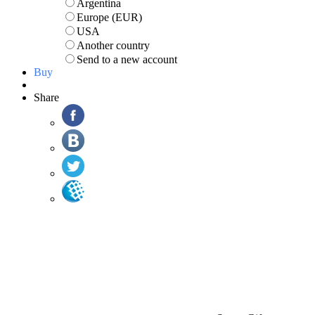
Argentina
Europe (EUR)
USA
Another country
Send to a new account
Buy
Share