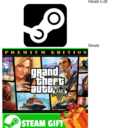
Steam Gift
Steam