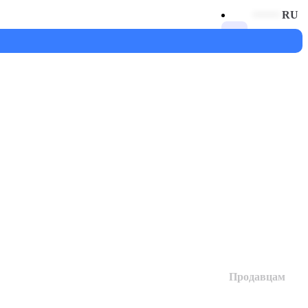
RU
$
Продавцам