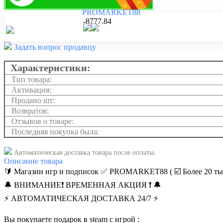
PROMARKET88
-8777.84
Задать вопрос продавцу
Характеристики:
Тип товара:
Активация:
Продано шт:
Возвратов:
Отзывов о товаре:
Последняя покупка была:
Автоматическая доставка товара после оплаты.
Описание
товара
🔰 Магазин игр и подписок ✅ PROMARKET88 ( ☑️ Более 20 ты
🔔 ВНИМАНИЕ❗️ ВРЕМЕННАЯ АКЦИЯ ❗️ 🔔
⚡ АВТОМАТИЧЕСКАЯ ДОСТАВКА 24/7 ⚡
Вы покупаете подарок в steam с игрой :