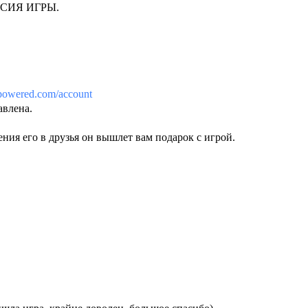
РСИЯ ИГРЫ.
ampowered.com/account
авлена.
ения его в друзья он вышлет вам подарок с игрой.