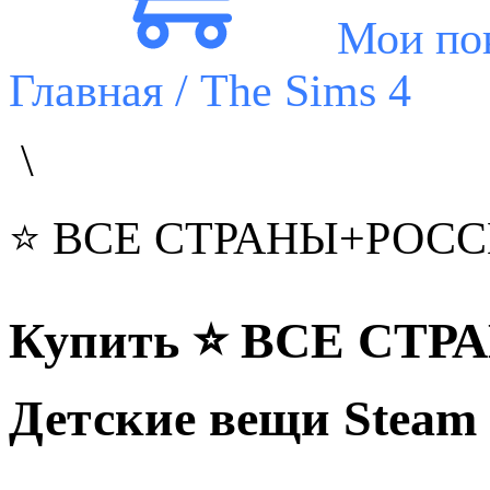
Мои по
Главная
/ The Sims 4
\
⭐️ ВСЕ СТРАНЫ+РОССИЯ
Купить ⭐️ ВСЕ СТР
Детские вещи Steam