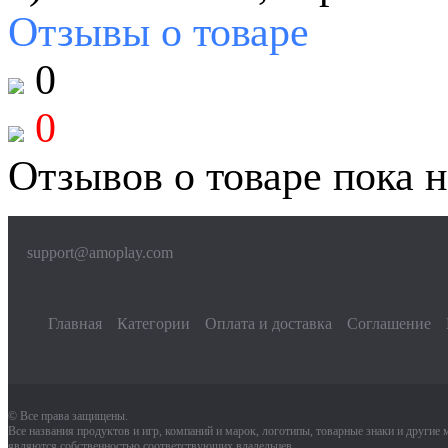
Отзывы
о товаре
0
0
Отзывов о товаре пока н
support@amoplay.com
Главная
Категории
Оплата и доставка
Соглашение
© Все права защищены.
Все названия продуктов и игр, компаний и марок, логотипы, товарные знаки и другие
являются собственностью соответствующих владельцев.